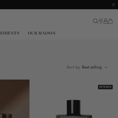
Clo
REDIENTS
OUR MAISON
Sort by
Best selling
INTENSE