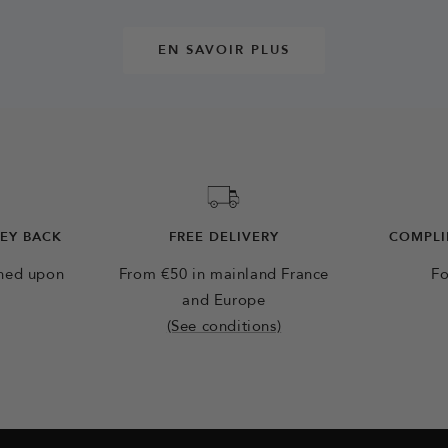
EN SAVOIR PLUS
NEY BACK
FREE DELIVERY
COMPLI
rned upon
From €50 in mainland France
Fo
and Europe
(See conditions)