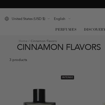
Skip
to
content
Language
United States (USD $)
English
PERFUMES
DISCOVER
Home
Cinnamon flavors
CINNAMON FLAVORS
3 products
INTENSE