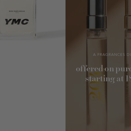
A FRAGRANCES D
offered on pur
starting at 