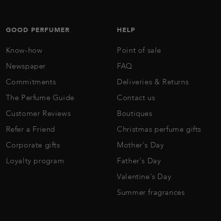
GOOD PERFUMER
HELP
Know-how
Point of sale
Newspaper
FAQ
Commitments
Deliveries & Returns
The Perfume Guide
Contact us
Customer Reviews
Boutiques
Refer a Friend
Christmas perfume gifts
Corporate gifts
Mother's Day
Loyalty program
Father's Day
Valentine's Day
Summer fragrances