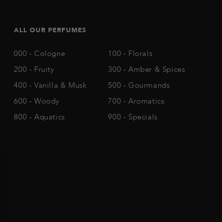
ALL OUR PERFUMES
000 - Cologne
100 - Florals
200 - Fruity
300 - Amber & Spices
400 - Vanilla & Musk
500 - Gourmands
600 - Woody
700 - Aromatics
800 - Aquatics
900 - Specials