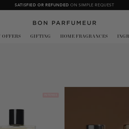
SATISFIED OR REFUNDED
ON SIMPLE REQUEST
Bon
Parfumeur
Y OFFERS
GIFTING
HOME FRAGRANCES
ING
INTENSE